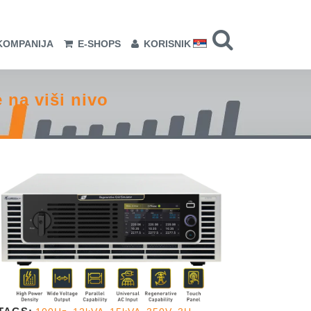
KOMPANIJA
E-SHOPS
KORISNIK
 na viši nivo