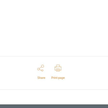
Share
Print page