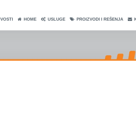
VOSTI
HOME
USLUGE
PROIZVODI I REŠENJA