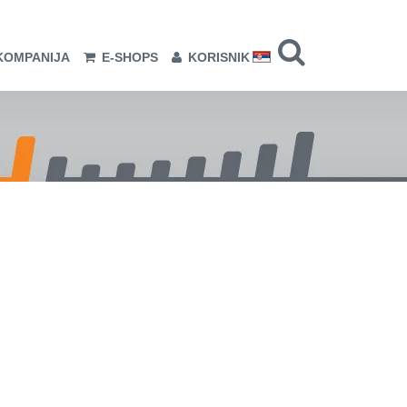
KOMPANIJA
E-SHOPS
KORISNIK