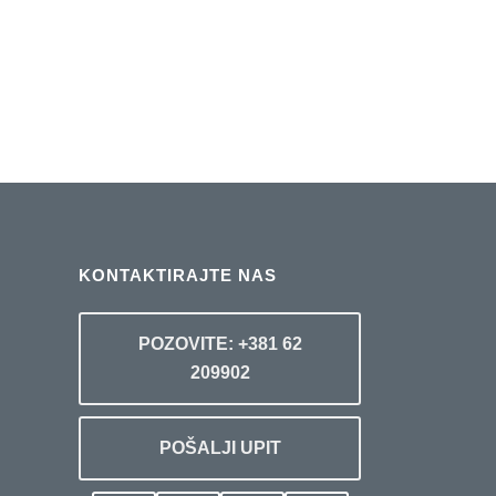
KONTAKTIRAJTE NAS
POZOVITE: +381 62
209902
POŠALJI UPIT