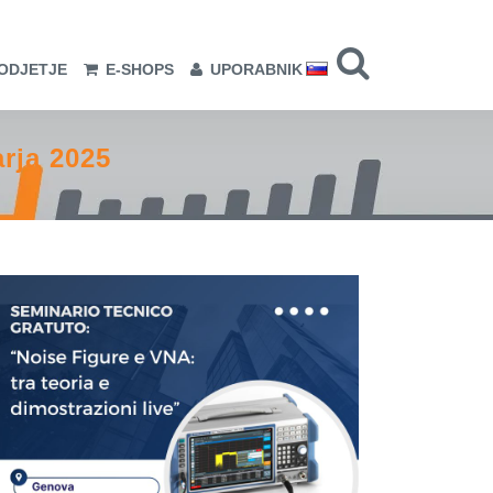
ODJETJE
E-SHOPS
UPORABNIK
rja 2025