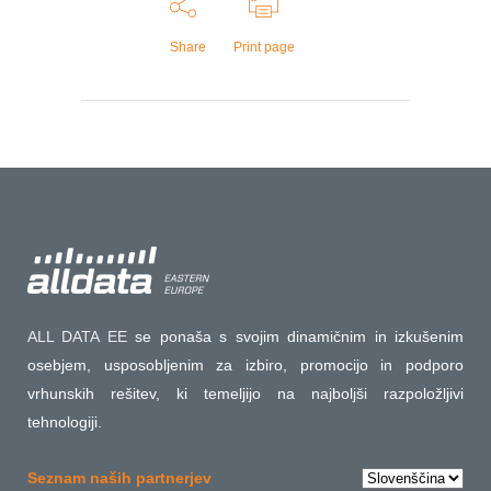
Share
Print page
ALL DATA EE
se ponaša s svojim dinamičnim in izkušenim
osebjem, usposobljenim za izbiro, promocijo in podporo
vrhunskih rešitev, ki temeljijo na najboljši razpoložljivi
tehnologiji.
Choose
Seznam naših partnerjev