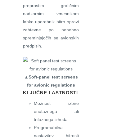
preprostim grafičnim
nadzornim vmesnikom
lahko uporabnik hitro opravi
zahtevne po nenehno
spreminjajočih se avionskih
predpisih.
▲Soft-panel test screens
for avionic regulations
KLJUČNE LASTNOSTI
Možnost izbire
enofaznega ali
trifaznega izhoda
Programabilna
nastavitev hitrosti