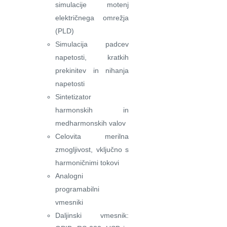
simulacije motenj
električnega omrežja
(PLD)
Simulacija padcev
napetosti, kratkih
prekinitev in nihanja
napetosti
Sintetizator
harmonskih in
medharmonskih valov
Celovita merilna
zmogljivost, vključno s
harmoničnimi tokovi
Analogni
programabilni
vmesniki
Daljinski vmesnik: