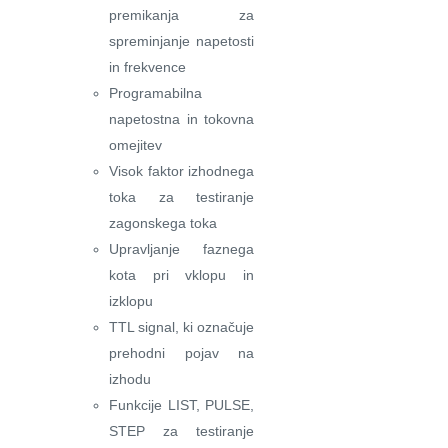
premikanja za
spreminjanje napetosti
in frekvence
Programabilna
napetostna in tokovna
omejitev
Visok faktor izhodnega
toka za testiranje
zagonskega toka
Upravljanje faznega
kota pri vklopu in
izklopu
TTL signal, ki označuje
prehodni pojav na
izhodu
Funkcije LIST, PULSE,
STEP za testiranje