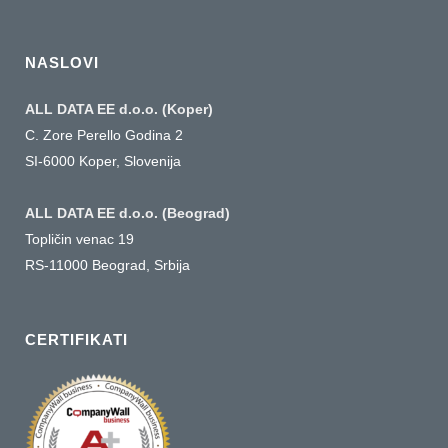
a
language
NASLOVI
ALL DATA EE d.o.o. (Koper)
C. Zore Perello Godina 2
SI-6000 Koper, Slovenija
ALL DATA EE d.o.o. (Beograd)
Topličin venac 19
RS-11000 Beograd, Srbija
CERTIFIKATI