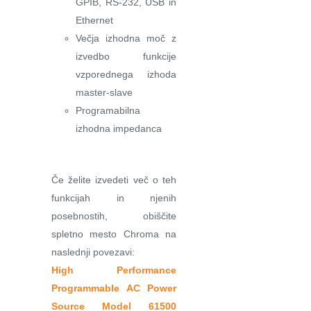
GPIB, RS-232, USB in
Ethernet
Večja izhodna moč z
izvedbo funkcije
vzporednega izhoda
master-slave
Programabilna
izhodna impedanca
Če želite izvedeti več o teh
funkcijah in njenih
posebnostih, obiščite
spletno mesto Chroma na
naslednji povezavi:
High Performance
Programmable AC Power
Source Model 61500