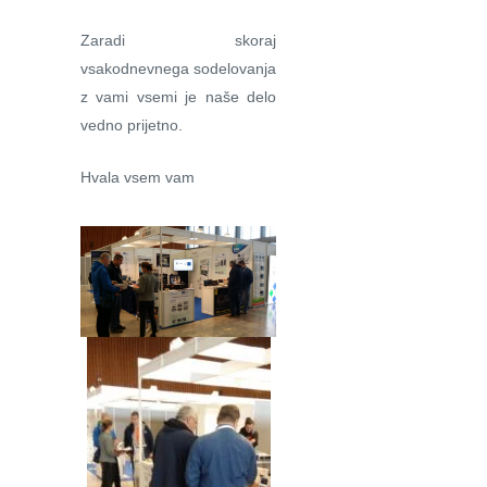
Zaradi skoraj
vsakodnevnega sodelovanja
z vami vsemi je naše delo
vedno prijetno.
Hvala vsem vam