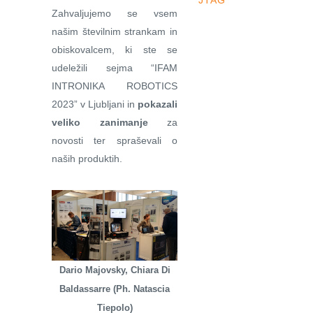
JTAG
Zahvaljujemo se vsem
našim številnim strankam in
obiskovalcem, ki ste se
udeležili sejma “IFAM
INTRONIKA ROBOTICS
2023” v Ljubljani in
pokazali
veliko zanimanje
za
novosti ter spraševali o
naših produktih.
Dario Majovsky, Chiara Di
Baldassarre (Ph. Natascia
Tiepolo)