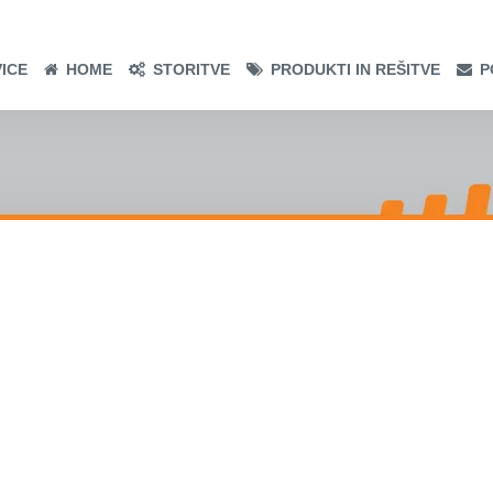
ICE
HOME
STORITVE
PRODUKTI IN REŠITVE
P