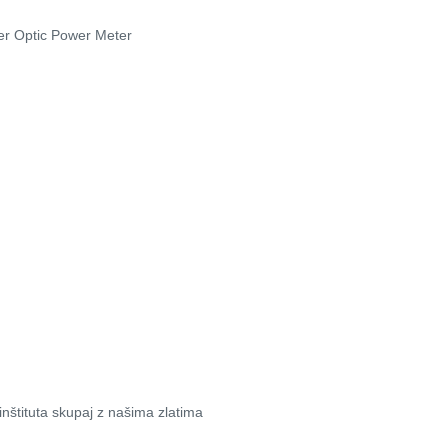
r Optic Power Meter
nštituta skupaj z našima zlatima