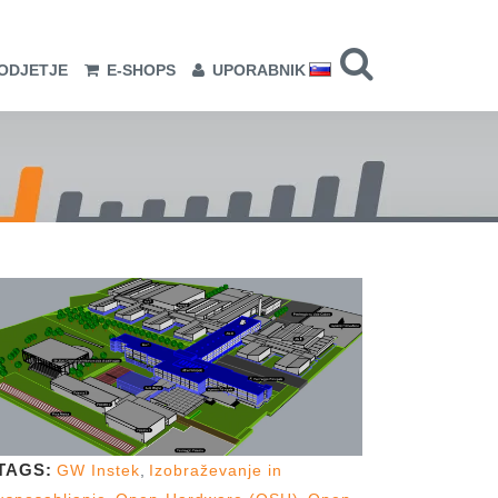
ODJETJE
E-SHOPS
UPORABNIK
TAGS:
GW Instek
,
Izobraževanje in