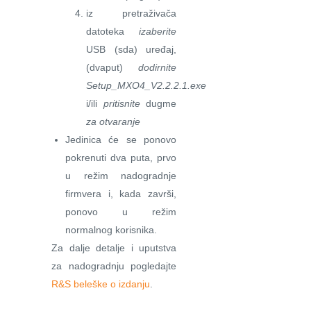
iz pretraživača
datoteka
izaberite
USB (sda) uređaj,
(dvaput)
dodirnite
Setup_MXO4_V2.2.2.1.exe
i/ili
pritisnite
dugme
za otvaranje
Jedinica će se ponovo
pokrenuti dva puta, prvo
u režim nadogradnje
firmvera i, kada završi,
ponovo u režim
normalnog korisnika.
Za dalje detalje i uputstva
za nadogradnju pogledajte
R&S beleške o izdanju
.