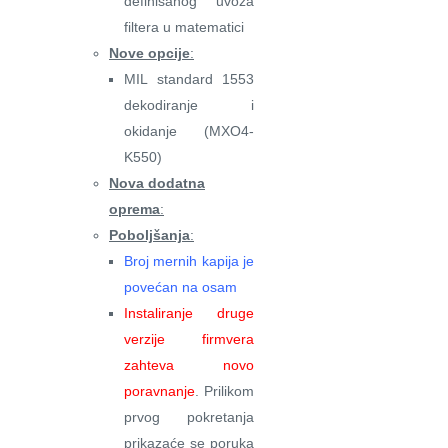
definisanog uvoza
filtera u matematici
Nove opcije
:
MIL standard 1553
dekodiranje i
okidanje (MXO4-
K550)
Nova dodatna
oprema
:
Poboljšanja
:
Broj mernih kapija je
povećan na osam
Instaliranje druge
verzije firmvera
zahteva novo
poravnanje
. Prilikom
prvog pokretanja
prikazaće se poruka