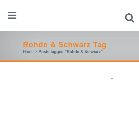
Rohde & Schwarz Tag
Home
>
Posts tagged "Rohde & Schwarz"