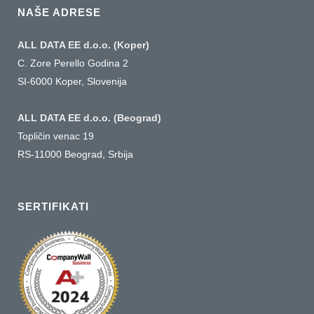
NAŠE ADRESE
ALL DATA EE d.o.o. (Koper)
C. Zore Perello Godina 2
SI-6000 Koper, Slovenija
ALL DATA EE d.o.o. (Beograd)
Topličin venac 19
RS-11000 Beograd, Srbija
SERTIFIKATI