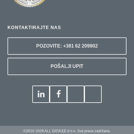
KONTAKTIRAJTE NAS
POZOVITE: +381 62 209902
POŠALJI UPIT
©2016-2026 ALL DATA EE d.o.o. Sva prava zadržana.