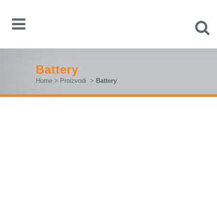
Battery
Home
>
Proizvodi
>
Battery