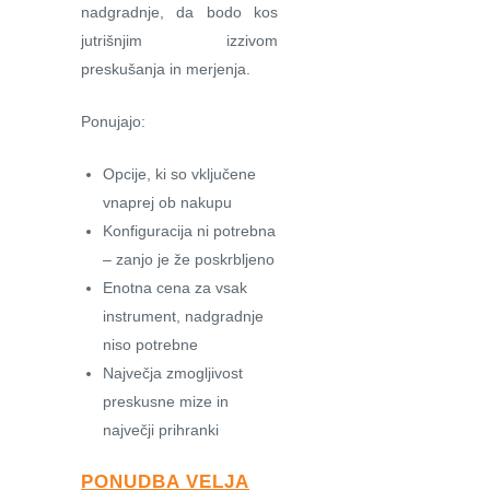
nadgradnje, da bodo kos
jutrišnjim izzivom
preskušanja in merjenja.
Ponujajo:
Opcije, ki so vključene
vnaprej ob nakupu
Konfiguracija ni potrebna
– zanjo je že poskrbljeno
Enotna cena za vsak
instrument, nadgradnje
niso potrebne
Največja zmogljivost
preskusne mize in
največji prihranki
PONUDBA VELJA