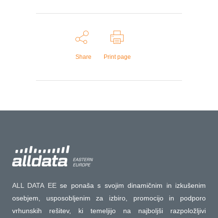
Share
Print page
ALL DATA EE
se ponaša s svojim dinamičnim in izkušenim
osebjem, usposobljenim za izbiro, promocijo in podporo
vrhunskih rešitev, ki temeljijo na najboljši razpoložljivi