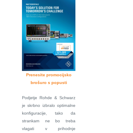
Prenesite promocijsko
brošuro s popusti
Podjetje Rohde & Schwarz
je skrbno izbralo optimalne
konfiguracije, tako da
strankam ne bo treba
vlagati v prihodnje