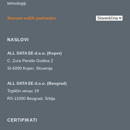
tehnologiji.
Choose
Seznam naših partnerjev
a
language
NASLOVI
ALL DATA EE d.o.o. (Koper)
C. Zore Perello Godina 2
SI-6000 Koper, Slovenija
ALL DATA EE d.o.o. (Beograd)
Topličin venac 19
RS-11000 Beograd, Srbija
CERTIFIKATI