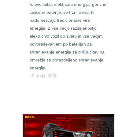
fotovoltaika, električna energija, gorivne
celice in baterije, so tržni trend, ki
nadomeščajo tradicionalne vire
energije. Z vse večjo razširjenostjo
električnih vozil po svetu in vse večjim
povpraševanjem po baterijah za
shranjevanje energije za priključitev na
omrežje se porazdeljeno shranjevanje
energije...
18 maja, 2020