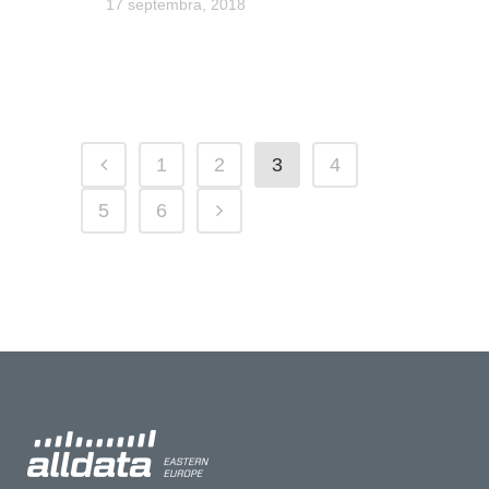
17 septembra, 2018
1
2
3
4
5
6