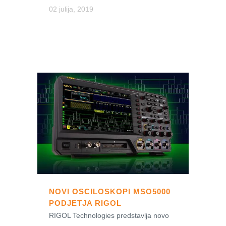
02 julija, 2019
NOVI OSCILOSKOPI MSO5000
PODJETJA RIGOL
RIGOL Technologies predstavlja novo