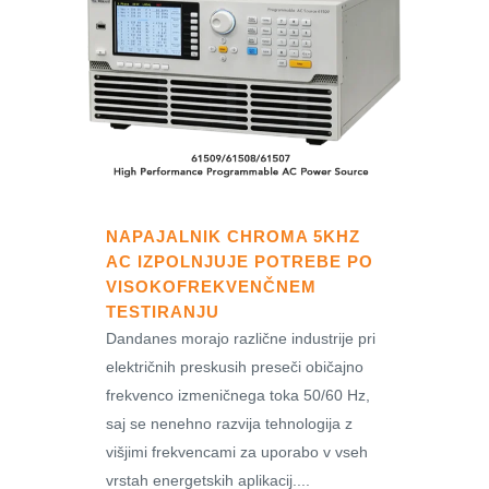
NAPAJALNIK CHROMA 5KHZ
AC IZPOLNJUJE POTREBE PO
VISOKOFREKVENČNEM
TESTIRANJU
Dandanes morajo različne industrije pri
električnih preskusih preseči običajno
frekvenco izmeničnega toka 50/60 Hz,
saj se nenehno razvija tehnologija z
višjimi frekvencami za uporabo v vseh
vrstah energetskih aplikacij....