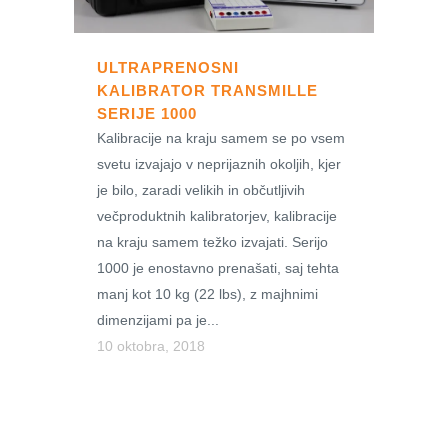
ULTRAPRENOSNI
KALIBRATOR TRANSMILLE
SERIJE 1000
Kalibracije na kraju samem se po vsem
svetu izvajajo v neprijaznih okoljih, kjer
je bilo, zaradi velikih in občutljivih
večproduktnih kalibratorjev, kalibracije
na kraju samem težko izvajati. Serijo
1000 je enostavno prenašati, saj tehta
manj kot 10 kg (22 lbs), z majhnimi
dimenzijami pa je...
10 oktobra, 2018