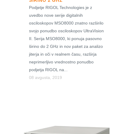
ŠIRINO 2 GHZ
Podjetje RIGOL Technologies je z
uvedbo nove serije digitalnih
osciloskopov MSO8000 znatno razširilo
svojo ponudbo osciloskopov UltraVision
II. Serija MSO8000, ki ponuja pasovno
širino do 2 GHz in nov paket za analizo
jiterja in oči v realnem času, razširja
neprimerljivo vrednostno ponudbo
podjetja RIGOL na...
08 avgusta, 2019