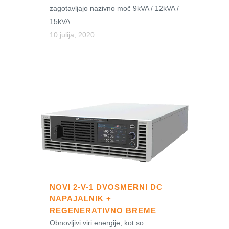
zagotavljajo nazivno moč 9kVA / 12kVA /
15kVA....
10 julija, 2020
NOVI 2-V-1 DVOSMERNI DC
NAPAJALNIK +
REGENERATIVNO BREME
Obnovljivi viri energije, kot so