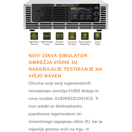
NOVI 15KVA SIMULATOR
OMREŽJA VIŠINE 3U
NADGRAJUJE TESTIRANJE NA
VIŠJO RAVEN
Chroma svoji seriji regenerativnih
simulatorjev omrežja 61800 dodaja tri
nove modele, 61809/61812/61815. Ti
novi izdelki so štirikvadrantni,
popolnoma regenerativni viri
izmeničnega napajanja višine 3U, kar je
največja gostota moči na trgu, in