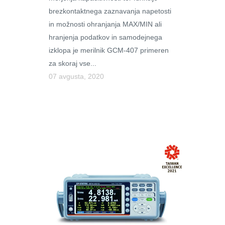
brezkontaktnega zaznavanja napetosti
in možnosti ohranjanja MAX/MIN ali
hranjenja podatkov in samodejnega
izklopa je merilnik GCM-407 primeren
za skoraj vse...
07 avgusta, 2020