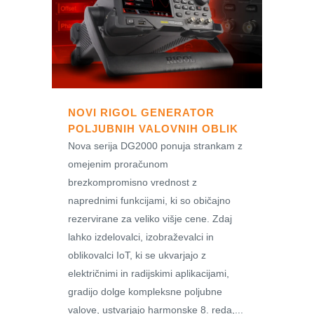
NOVI RIGOL GENERATOR
POLJUBNIH VALOVNIH OBLIK
Nova serija DG2000 ponuja strankam z
omejenim proračunom
brezkompromisno vrednost z
naprednimi funkcijami, ki so običajno
rezervirane za veliko višje cene. Zdaj
lahko izdelovalci, izobraževalci in
oblikovalci IoT, ki se ukvarjajo z
električnimi in radijskimi aplikacijami,
gradijo dolge kompleksne poljubne
valove, ustvarjajo harmonske 8. reda,...