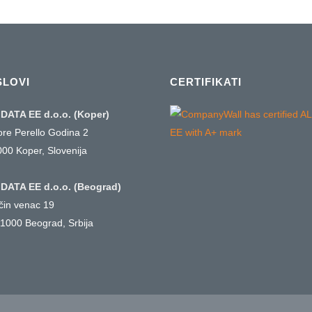
SLOVI
CERTIFIKATI
DATA EE d.o.o. (Koper)
ore Perello Godina 2
000 Koper, Slovenija
DATA EE d.o.o. (Beograd)
ičin venac 19
1000 Beograd, Srbija