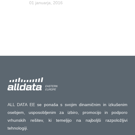
01 januarja, 2016
ALL DATA EE
se ponaša s svojim dinamičnim in izkušenim
osebjem, usposobljenim za izbiro, promocijo in podporo
vrhunskih rešitev, ki temeljijo na najboljši razpoložljivi
tehnologiji.