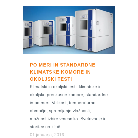
PO MERI IN STANDARDNE
KLIMATSKE KOMORE IN
OKOLJSKI TESTI
Klimatski in okoljski testi: klimatske in
okoljske preskusne komore, standardne
in po meri. Velikost, temperaturno
območje, spremljanje vlažnosti,
možnost izbire vmesnika. Svetovanje in
storitev na ključ....
01 januarja, 2016