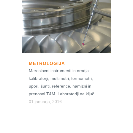
METROLOGIJA
Meroslovni instrumenti in orodja:
kalibratorji, multimetri, termometri,
upori, šunti, reference, namizni in
prenosni T&M. Laboratoriji na ključ....
01 januarja, 2016