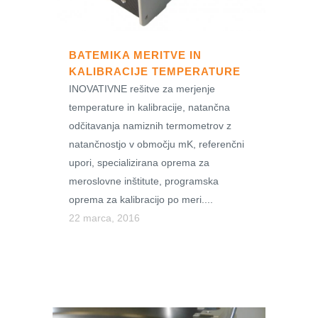
BATEMIKA MERITVE IN
KALIBRACIJE TEMPERATURE
INOVATIVNE rešitve za merjenje
temperature in kalibracije, natančna
odčitavanja namiznih termometrov z
natančnostjo v območju mK, referenčni
upori, specializirana oprema za
meroslovne inštitute, programska
oprema za kalibracijo po meri....
22 marca, 2016