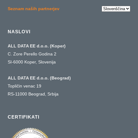
Choose
Seznam naših partnerjev
a
language
NASLOVI
ALL DATA EE d.o.o. (Koper)
C. Zore Perello Godina 2
SI-6000 Koper, Slovenija
ALL DATA EE d.o.o. (Beograd)
Topličin venac 19
RS-11000 Beograd, Srbija
CERTIFIKATI