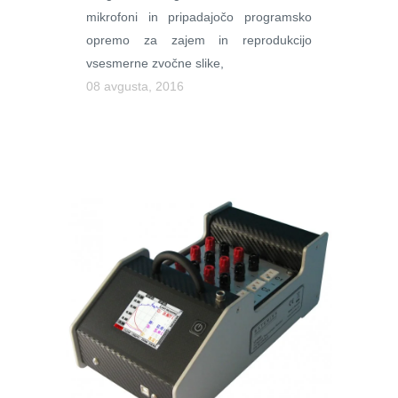
mikrofoni in pripadajočo programsko
opremo za zajem in reprodukcijo
vsesmerne zvočne slike,
08 avgusta, 2016