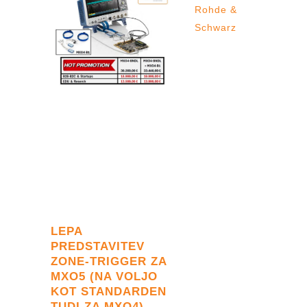
Rohde &
Schwarz
LEPA
PREDSTAVITEV
ZONE-TRIGGER ZA
MXO5 (NA VOLJO
KOT STANDARDEN
TUDI ZA MXO4)