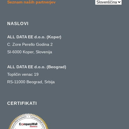
Choose
Seznam naših partnerjev
a
language
NASLOVI
ALL DATA EE d.o.o. (Koper)
C. Zore Perello Godina 2
SI-6000 Koper, Slovenija
ALL DATA EE d.o.o. (Beograd)
Topličin venac 19
RS-11000 Beograd, Srbija
CERTIFIKATI