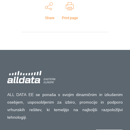
Share
Print page
ALL DATA EE
se ponaša s svojim dinamičnim in izkušenim
osebjem, usposobljenim za izbiro, promocijo in podporo
vrhunskih rešitev, ki temeljijo na najboljši razpoložljivi
tehnologiji.