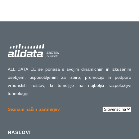
ALL DATA EE
se ponaša s svojim dinamičnim in izkušenim
osebjem, usposobljenim za izbiro, promocijo in podporo
vrhunskih rešitev, ki temeljijo na najboljši razpoložljivi
tehnologiji.
Choose
Seznam naših partnerjev
a
language
NASLOVI