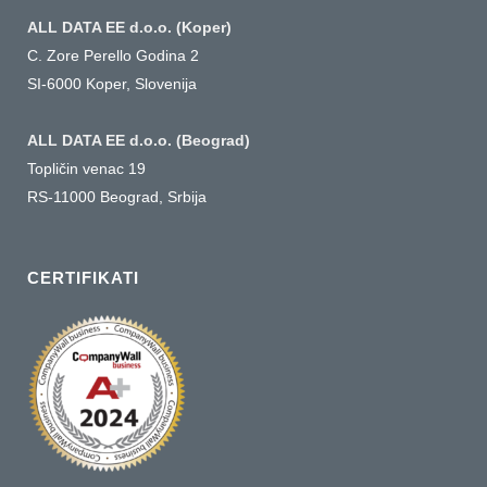
ALL DATA EE d.o.o. (Koper)
C. Zore Perello Godina 2
SI-6000 Koper, Slovenija
ALL DATA EE d.o.o. (Beograd)
Topličin venac 19
RS-11000 Beograd, Srbija
CERTIFIKATI