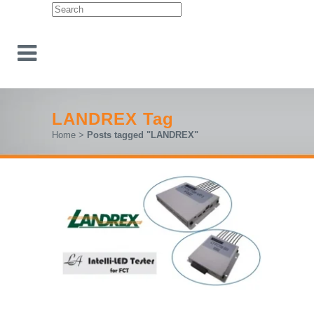
LANDREX Tag
Home
>
Posts tagged "LANDREX"