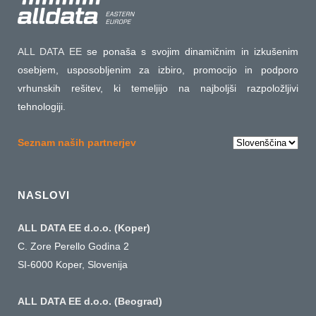
ALL DATA EE
se ponaša s svojim dinamičnim in izkušenim
osebjem, usposobljenim za izbiro, promocijo in podporo
vrhunskih rešitev, ki temeljijo na najboljši razpoložljivi
tehnologiji.
Choose
Seznam naših partnerjev
a
language
NASLOVI
ALL DATA EE d.o.o. (Koper)
C. Zore Perello Godina 2
SI-6000 Koper, Slovenija
ALL DATA EE d.o.o. (Beograd)