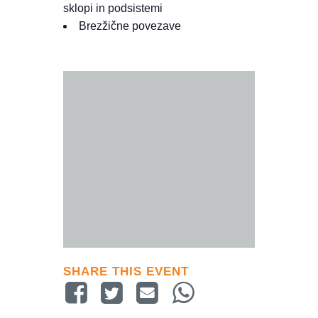
sklopi in podsistemi
Brezžične povezave
SHARE THIS EVENT