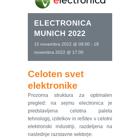
ELECTRONICA
MUNICH 2022
15 novembra 2022 @ 09:00
-
18
novembra 2022 @ 17:00
Celoten svet
elektronike
Prozorna struktura za optimalen
pregled: na sejmu electronica je
predstavljena celotna paleta
tehnologij, izdelkov in rešitev v celotni
elektronski industriji, razdeljena na
naslednje razstavne sektorje: