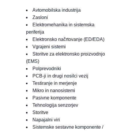
Avtomobilska industrija
Zasloni
Elektromehanika in sistemska
periferija
Elektronsko načrtovanje (ED/EDA)
Vgrajeni sistemi
Storitve za elektronsko proizvodnjo
(EMS)
Polprevodniki
PCB-ji in drugi nosilci vezij
Testiranje in merjenje
Mikro in nanosistemi
Pasivne komponente
Tehnologija senzorjev
Storitve
Napajalni viri
Sistemske sestavne komponente /