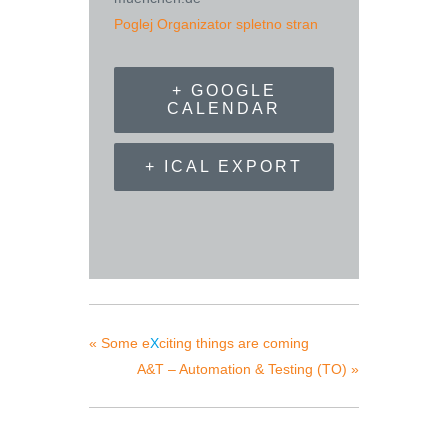
Poglej Organizator spletno stran
+ GOOGLE
CALENDAR
+ ICAL EXPORT
«
Some e
X
citing things are coming
A&T – Automation & Testing (TO)
»